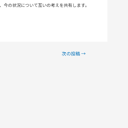
、今の状況について互いの考えを共有します。
次の投稿
→