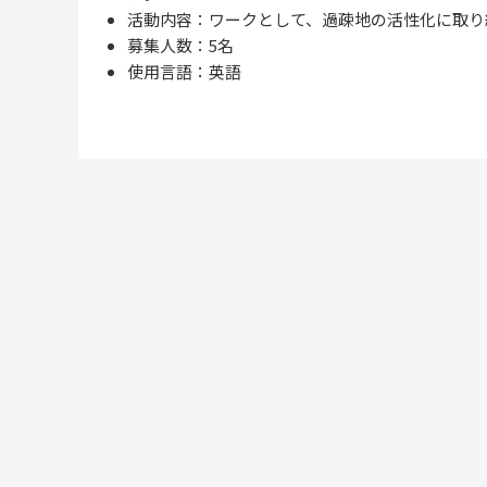
活動内容：ワークとして、過疎地の活性化に取り
募集人数：5名
使用言語：英語