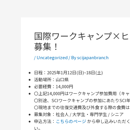
国際ワークキャンプ×ヒ
募集！
/
Uncategorized
/ By
scijapanbranch
日程：2025年1月12日(日)~18日(土)
活動場所：山口県
必要経費：14,000円
〇上記14,000円はワークキャンプ参加費用（
〇別途、SCIワークキャンプの参加にあたりSCI年
〇現地までの往復交通費及び外食する際の食費は
募集対象：社会人 / 大学生・専門学生 / シニア
申込方法：
こちらのページ
から申し込みいただ
い。